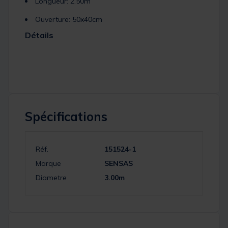
Longueur: 2.50m
Ouverture: 50x40cm
Détails
Spécifications
Réf.
151524-1
Marque
SENSAS
Diametre
3.00m