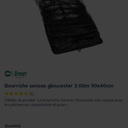
Bourriche sensas gloucester 3.00m 50x40cm
[object Object] out of 5 Customer Rating
(1)
Détails du produit : La bourriche Sensas Gloucester est conçue pour
les pêches en carpodrome et pourv...
Quantité