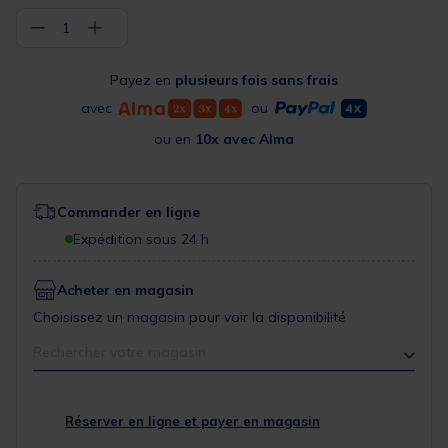
−
+
1
Payez en
plusieurs fois sans frais
avec
ou
ou en
10x avec Alma
Commander en ligne
Expédition sous 24 h
Acheter en magasin
Choisissez un magasin pour voir la disponibilité
Rechercher votre magasin
Réserver en ligne et payer en magasin