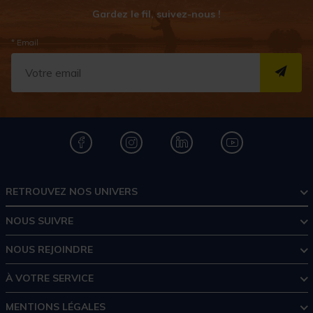
Gardez le fil, suivez-nous !
* Email
S''I
RETROUVEZ NOS UNIVERS
NOUS SUIVRE
NOUS REJOINDRE
À VOTRE SERVICE
MENTIONS LÉGALES