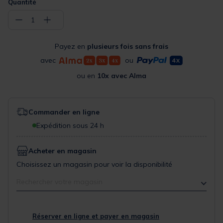
Quantité
−
+
1
Payez en
plusieurs fois sans frais
avec
ou
ou en
10x avec Alma
Commander en ligne
Expédition sous 24 h
Acheter en magasin
Choisissez un magasin pour voir la disponibilité
Rechercher votre magasin
Réserver en ligne et payer en magasin