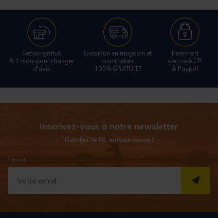
Retour gratuit
Livraison en magasin et
Paiement
& 1 mois pour changer
point relais
sécurisé CB
d'avis
100% GRATUITE
& Paypal
Inscrivez-vous à notre newsletter
Gardez le fil, suivez-nous !
* Email
S''I