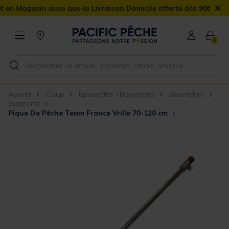
×
asin ainsi que la Livraison Domicile offerte dès 90€
0
Accueil
Coup
Epuisettes / Bourriches
Bourriches
Supports
Pique De Pêche Team France Vrille 70-120 cm