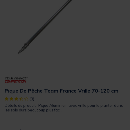
Pique De Pêche Team France Vrille 70-120 cm
[object Object] out of 5 Customer Rating
(3)
Détails du produit : Pique Aluminium avec vrille pour le planter dans
les sols durs beaucoup plus fac...