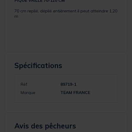
PIQUE VRILLE 70-120 CM
70 cm replié, déplié entièrement il peut atteindre 1,20
m
Spécifications
Réf.
89719-1
Marque
TEAM FRANCE
Avis des pêcheurs