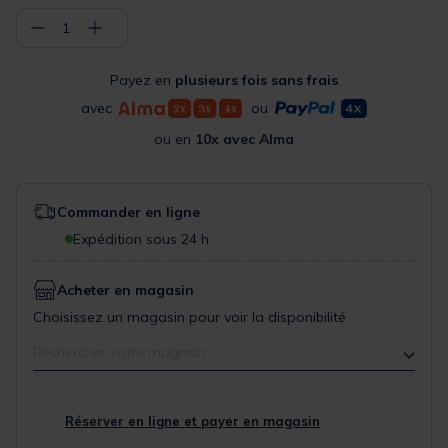
−
+
1
Payez en
plusieurs fois sans frais
avec
ou
ou en
10x avec Alma
Commander en ligne
Expédition sous 24 h
Acheter en magasin
Choisissez un magasin pour voir la disponibilité
Rechercher votre magasin
Réserver en ligne et payer en magasin