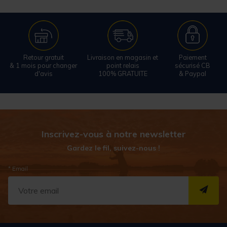
Retour gratuit
Livraison en magasin et
Paiement
& 1 mois pour changer
point relais
sécurisé CB
d'avis
100% GRATUITE
& Paypal
Inscrivez-vous à notre newsletter
Gardez le fil, suivez-nous !
* Email
S''I