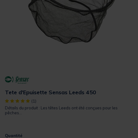
Tete d'Epuisette Sensas Leeds 450
[object Object] out of 5 Customer Rating
(1)
Détails du produit : Les têtes Leeds ont été conçues pour les
pêches...
Quantité