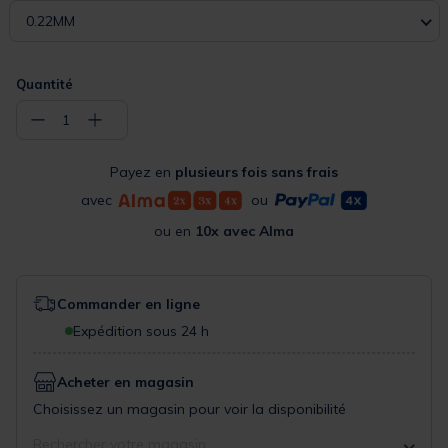
0.22MM
Quantité
−
+
1
Payez en
plusieurs fois sans frais
avec
ou
ou en
10x avec Alma
Commander en ligne
Expédition sous 24 h
Acheter en magasin
Choisissez un magasin pour voir la disponibilité
Rechercher votre magasin