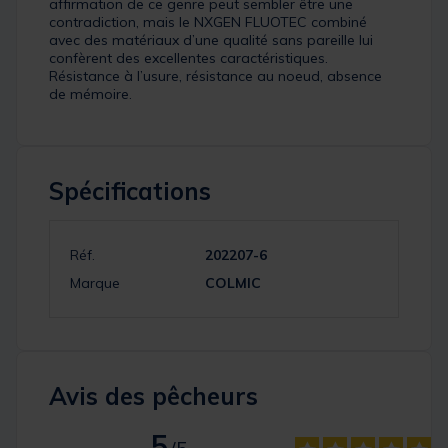
affirmation de ce genre peut sembler être une
contradiction, mais le NXGEN FLUOTEC combiné
avec des matériaux d’une qualité sans pareille lui
confèrent des excellentes caractéristiques.
Résistance à l’usure, résistance au noeud, absence
de mémoire.
Spécifications
Réf.
202207-6
Marque
COLMIC
Avis des pêcheurs
5