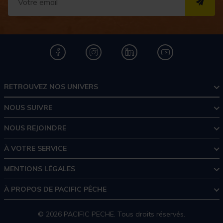
S''I
RETROUVEZ NOS UNIVERS
NOUS SUIVRE
NOUS REJOINDRE
À VOTRE SERVICE
MENTIONS LÉGALES
À PROPOS DE PACIFIC PÊCHE
© 2026 PACIFIC PECHE. Tous droits réservés.