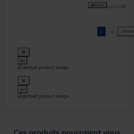
Utile
(1)
Signaler
1
2
Ces produits pourraient vous