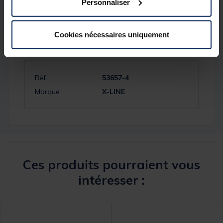
Personnaliser
Cookies nécessaires uniquement
Spécifications
Réf.
53657-4
Marque
X-LINE
Ces produits pourraient vous
intéresser :