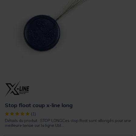
Stop float coup x-line long
[object Object] out of 5 Customer Rating
(1)
Détails du produit : STOP LONGCes stop float sont allongés pour une
meilleure tenue sur la ligne.Util...