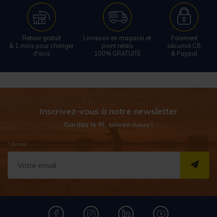
Retour gratuit
Livraison en magasin et
Paiement
& 1 mois pour changer
point relais
sécurisé CB
d'avis
100% GRATUITE
& Paypal
Inscrivez-vous à notre newsletter
Gardez le fil, suivez-nous !
* Email
S''I