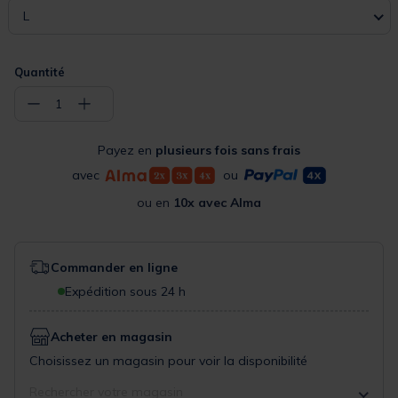
L
Quantité
−
+
1
Payez en
plusieurs fois sans frais
avec
ou
ou en
10x avec Alma
Commander en ligne
Expédition sous 24 h
Acheter en magasin
Choisissez un magasin pour voir la disponibilité
Rechercher votre magasin