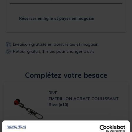
Réserver en ligne et payer en magasin
Livraison gratuite en point relais et magasin
Retour gratuit, 1 mois pour changer d’avis
Complétez votre besace
RIVE
EMERILLON AGRAFE COULISSANT
Rive (x10)