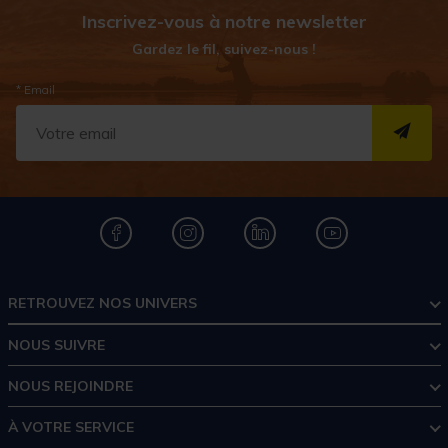
Inscrivez-vous à notre newsletter
Gardez le fil, suivez-nous !
* Email
S''I
RETROUVEZ NOS UNIVERS
NOUS SUIVRE
NOUS REJOINDRE
À VOTRE SERVICE