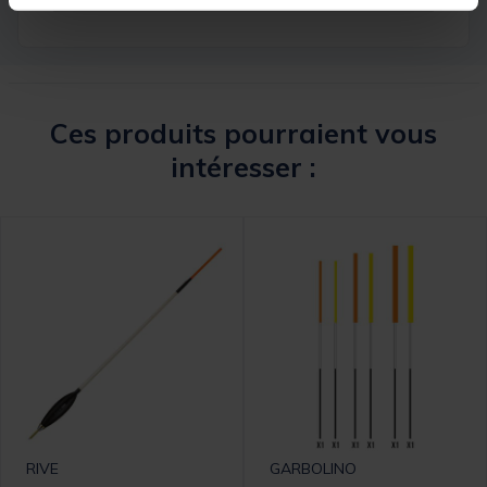
Ces produits pourraient vous
intéresser :
RIVE
GARBOLINO