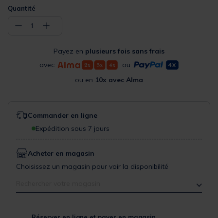
Quantité
−
+
1
Payez en
plusieurs fois sans frais
avec
ou
ou en
10x avec Alma
Commander en ligne
Expédition sous 7 jours
Acheter en magasin
Choisissez un magasin pour voir la disponibilité
Rechercher votre magasin
Réserver en ligne et payer en magasin