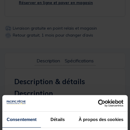
Réserver en ligne et payer en magasin
Livraison gratuite en point relais et magasin
Retour gratuit, 1 mois pour changer d’avis
Description
Spécifications
Description & détails
Description
Waggler coulissant muni d’une antenne plastique
favorisant la pêche ' au coulissant ' à grande
distance avec une grande précision.
Consentement
Détails
À propos des cookies