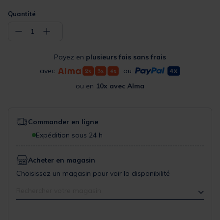
Quantité
−
+
1
Payez en
plusieurs fois sans frais
avec
ou
ou en
10x avec Alma
Commander en ligne
Expédition sous 24 h
Acheter en magasin
Choisissez un magasin pour voir la disponibilité
Rechercher votre magasin