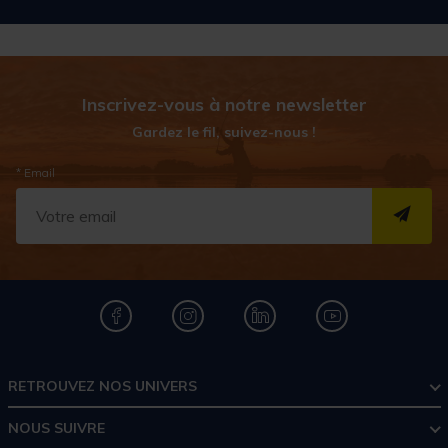
Inscrivez-vous à notre newsletter
Gardez le fil, suivez-nous !
* Email
S''I
RETROUVEZ NOS UNIVERS
NOUS SUIVRE