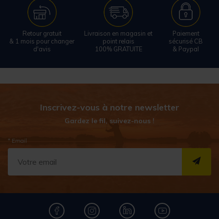
Retour gratuit
Livraison en magasin et
Paiement
& 1 mois pour changer
point relais
sécurisé CB
d'avis
100% GRATUITE
& Paypal
Inscrivez-vous à notre newsletter
Gardez le fil, suivez-nous !
* Email
S''I