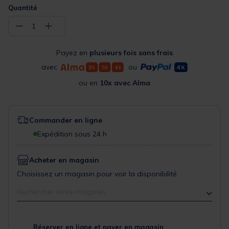
Quantité
−
+
1
Payez en
plusieurs fois sans frais
avec
ou
ou en
10x avec Alma
Commander en ligne
Expédition sous 24 h
Acheter en magasin
Choisissez un magasin pour voir la disponibilité
Rechercher votre magasin
Réserver en ligne et payer en magasin