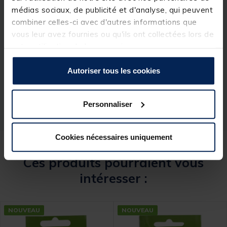
médias sociaux, de publicité et d'analyse, qui peuvent
combiner celles-ci avec d'autres informations que
vous leur avez fournies ou qu'ils ont collectées lors de
Spécifications
votre utilisation de leurs services.
Autoriser tous les cookies
Réf.
237533-1
Marque
FUN FISHING
Personnaliser
Cookies nécessaires uniquement
Ces produits pourraient vous
intéresser :
NOUVEAU
NOUVEAU