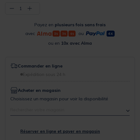
−
+
1
Payez en
plusieurs fois sans frais
avec
ou
ou en
10x avec Alma
Commander en ligne
Expédition sous 24 h
Acheter en magasin
Choisissez un magasin pour voir la disponibilité
Rechercher votre magasin
Réserver en ligne et payer en magasin