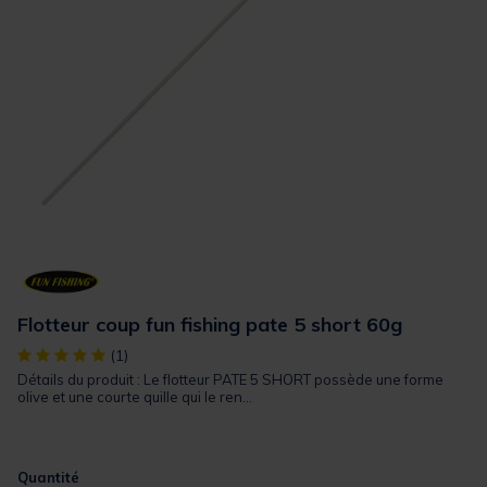
Flotteur coup fun fishing pate 5 short 60g
[object Object] out of 5 Customer Rating
(1)
Détails du produit : Le flotteur PATE 5 SHORT possède une forme
olive et une courte quille qui le ren...
Quantité