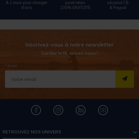
& 1 mois pour changer
point relais
sécurisé CB
d'avis
100% GRATUITE
& Paypal
Inscrivez-vous à notre newsletter
Gardez le fil, suivez-nous !
* Email
S''I
RETROUVEZ NOS UNIVERS