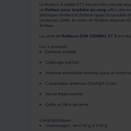
Le flotteur à oeillet ST2 est est très robuste e
ce
flotteur pour la pêche au coup
offre une exc
plastique rendant le flotteur quasi incassable
nocturnes. Enfin, le corps du flotteur dispose d
flotteur.
La série de
flotteurs FUN FISHING ST 2
est dis
Les + produits :
Extrême solidité
Calibrage parfait
Antenne extractible montée dans un insert p
Compatible antennes Starlight 3 mm
Vernis triple couche
Quille en fibre de verre
Caractéristiques :
Grammages : de 0,30 g à 1.50 g