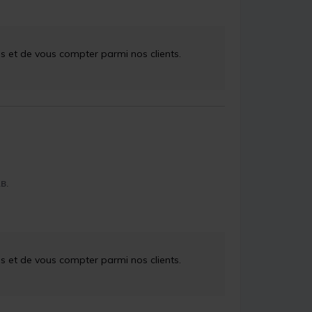
 et de vous compter parmi nos clients.

.B.
 et de vous compter parmi nos clients. 
