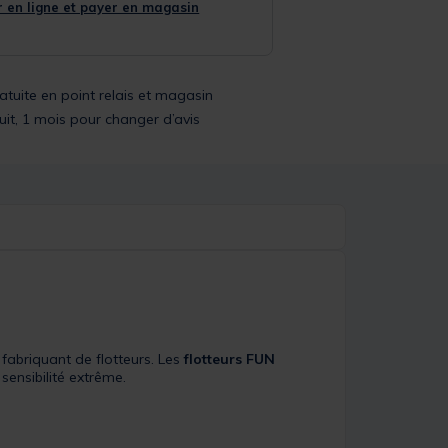
 en ligne et payer en magasin
ratuite en point relais et magasin
uit, 1 mois pour changer d’avis
 fabriquant de flotteurs. Les
flotteurs FUN
 sensibilité extrême.