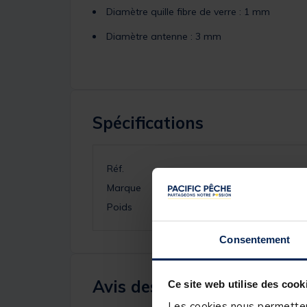
Diamètre quille fibre de verre : 1 mm
Diamètre antenne : 3 mm
Spécifications
Réf.
Marque
Poids
Consentement
Avis des pêcheurs
Ce site web utilise des cook
Les cookies nous permettent