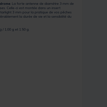
odrome
. La forte antenne de diamètre 3 mm de
uses. Celle-ci est montée dans un insert
Starlight 3 mm pour la pratique de vos pêches
érablement la durée de vie et la sensibilité du
 / 1,00 g et 1.50 g.