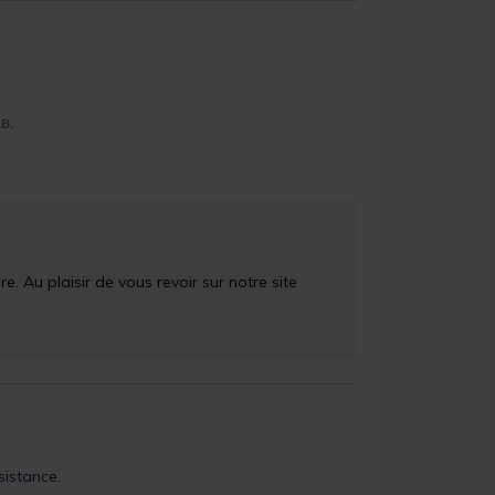
.B.
 Au plaisir de vous revoir sur notre site 
sistance.