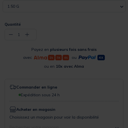
1.50 G
Quantité
−
+
1
Payez en
plusieurs fois sans frais
avec
ou
ou en
10x avec Alma
Commander en ligne
Expédition sous 24 h
Acheter en magasin
Choisissez un magasin pour voir la disponibilité
Rechercher votre magasin