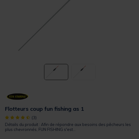
Flotteurs coup fun fishing as 1
[object Object] out of 5 Customer Rating
(3)
Détails du produit : Afin de répondre aux besoins des pêcheurs les
plus chevronnés, FUN FISHING s'est...