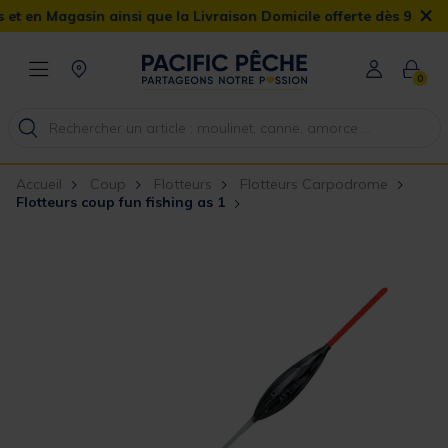
×
asin ainsi que la Livraison Domicile offerte dès 90€
0
Accueil
Coup
Flotteurs
Flotteurs Carpodrome
Flotteurs coup fun fishing as 1