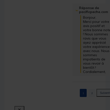
Réponse de
pacificpeche.com
Bonjour,

Merci pour votre 
avis positif et 
votre bonne note
! Nous sommes 
ravis que vous 
ayez apprécié 
votre expérience 
avec nous. Nous 
sommes 
impatients de 
vous revoir à 
bientôt !

Cordialement,
1
2