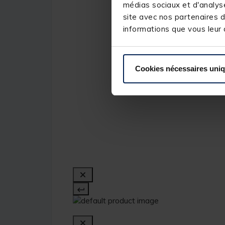
médias sociaux et d'analyse
site avec nos partenaires d
informations que vous leur a
Cookies nécessaires uni