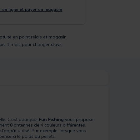
 en ligne et payer en magasin
ratuite en point relais et magasin
uit, 1 mois pour changer d’avis
lle. C’est pourquoi
Fun Fishing
vous propose
ent 8 antennes de 4 couleurs différentes.
e l’appât utilisé. Par exemple, lorsque vous
ensera le poids du pellets.