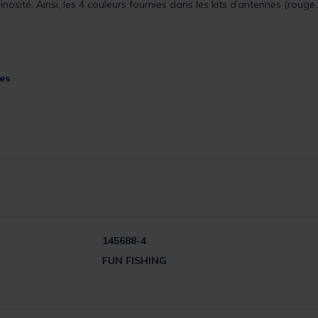
minosité. Ainsi, les 4 couleurs fournies dans les kits d’antennes (rouge
es
145688-4
FUN FISHING