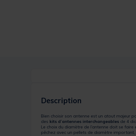
Description
Bien choisir son antenne est un atout majeur po
des
kits d’antennes interchangeables
de 4 dia
Le choix du diamètre de l’antenne doit se faire e
pêchez avec un pellets de diamètre important, 