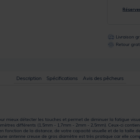
Réserver
Livraison g
Retour grat
Description
Spécifications
Avis des pêcheurs
ur mieux détecter les touches et permet de diminuer la fatigue visue
mètres différents (1,5mm - 1,7mm - 2mm - 2,5mm). Ceux-ci contienn
n fonction de la distance, de votre capacité visuelle et de la taille d
une antenne creuse de gros diamètre est très pratique car elle comp