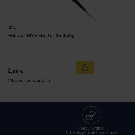
RIVE
Flotteur RIVE Master 15 0.60g
2,
Ajouter au panier
99 €
Expédition sous 24 h
Retour gratuit
& 1 mois pour changer d'avis