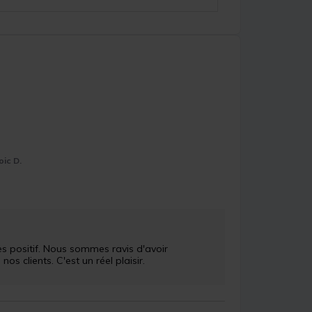
oic D.
 positif. Nous sommes ravis d'avoir 
 clients. C'est un réel plaisir.
