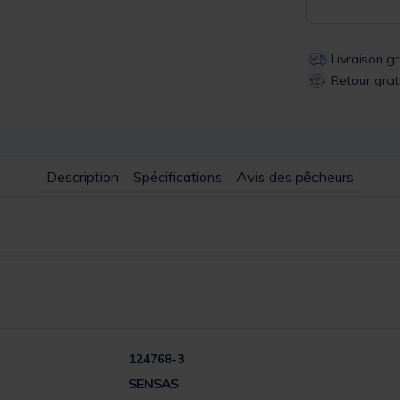
Livraison g
Retour grat
Description
Spécifications
Avis des pêcheurs
124768-3
SENSAS