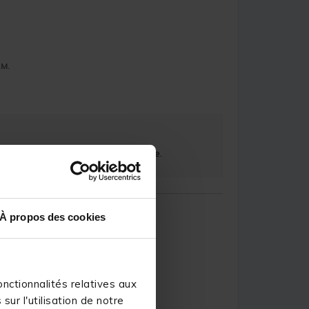
.M.
aisons remonter votre commentaire. 

À propos des cookies
.A.
nctionnalités relatives aux
ur l'utilisation de notre