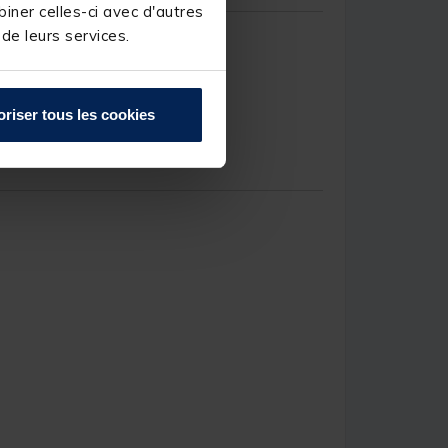
iner celles-ci avec d'autres
 de leurs services.
oriser tous les cookies
.A.