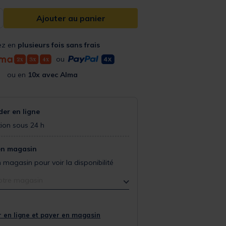
Ajouter au panier
ez en
plusieurs fois sans frais
ou
ou en
10x avec Alma
r en ligne
ion sous 24 h
en magasin
 magasin pour voir la disponibilité
otre magasin
 en ligne et payer en magasin