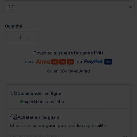
1 G
Quantité
−
+
1
Payez en
plusieurs fois sans frais
avec
ou
ou en
10x avec Alma
Commander en ligne
Expédition sous 24 h
Acheter en magasin
Choisissez un magasin pour voir la disponibilité
Rechercher votre magasin