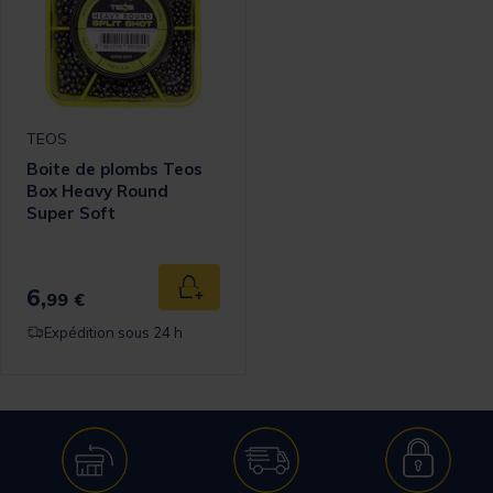
TEOS
Boite de plombs Teos
Box Heavy Round
Super Soft
6,
Ajouter au panier
99 €
Expédition sous 24 h