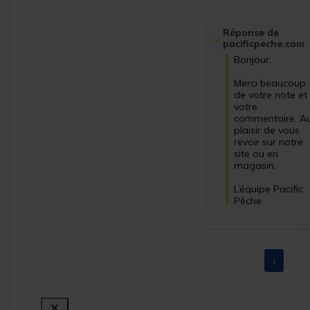
Réponse de
pacificpeche.com
Bonjour,

Merci beaucoup 
de votre note et 
votre 
commentaire. Au
plaisir de vous 
revoir sur notre 
site ou en 
magasin.

L’équipe Pacific 
Pêche
1