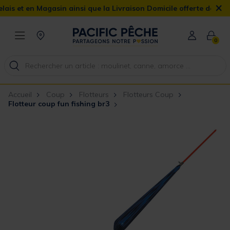
×
n Magasin ainsi que la Livraison Domicile offerte dès 90€
0
Accueil
Coup
Flotteurs
Flotteurs Coup
Flotteur coup fun fishing br3