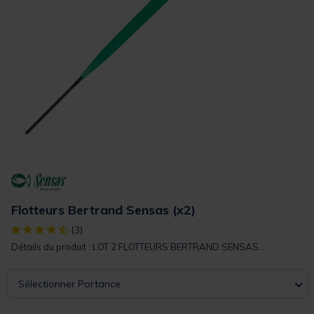
Flotteurs Bertrand Sensas (x2)
[object Object] out of 5 Customer Rating
(3)
Détails du produit : LOT 2 FLOTTEURS BERTRAND SENSAS...
Sélectionner Portance