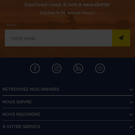
Inscrivez-vous à notre newsletter
Gardez le fil, suivez-nous !
* Email
S''I
RETROUVEZ NOS UNIVERS
NOUS SUIVRE
NOUS REJOINDRE
À VOTRE SERVICE