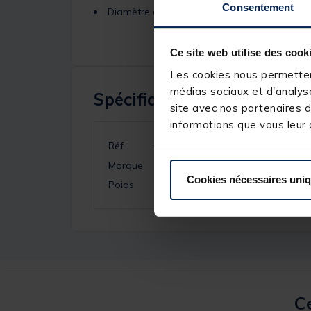
Consentement
Diamètre antenne creuse : 1,2 mm
Ce site web utilise des cook
Les cookies nous permettent
médias sociaux et d'analyse
Spécifications
site avec nos partenaires d
informations que vous leur a
Réf.
Marque
Cookies nécessaires uni
Poids
Ce