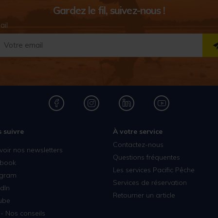
Gardez le fil, suivez-nous !
ail
 suivre
À votre service
Contactez-nous
voir nos newsletters
Questions fréquentes
book
Les services Pacific Pêche
agram
Services de réservation
dIn
Retourner un article
ube
- Nos conseils