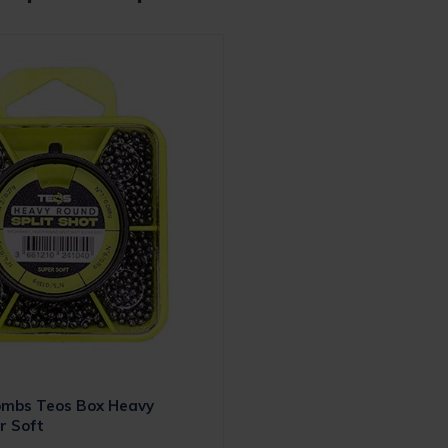
lombs Teos Box Heavy
r Soft