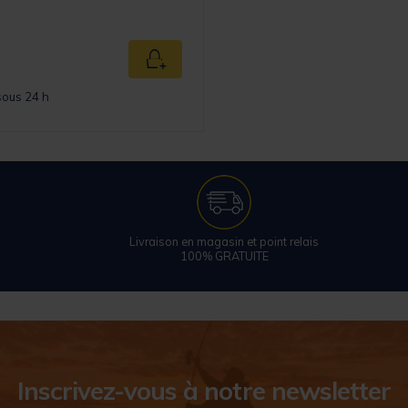
Ajouter au panier
sous 24 h
Livraison en magasin et point relais
100% GRATUITE
Inscrivez-vous à notre newsletter