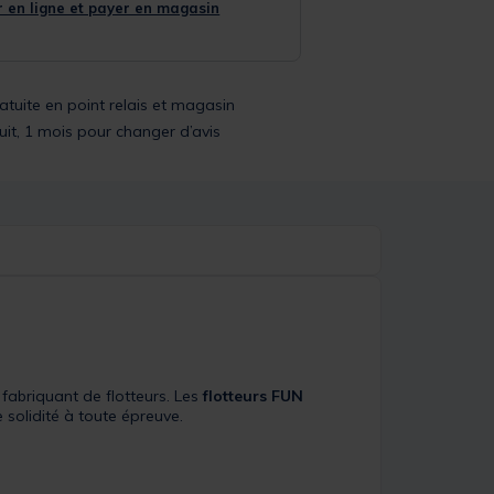
 en ligne et payer en magasin
ratuite en point relais et magasin
uit, 1 mois pour changer d’avis
 fabriquant de flotteurs. Les
flotteurs FUN
e solidité à toute épreuve.