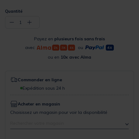
Quantité
−
+
1
Payez en
plusieurs fois sans frais
avec
ou
ou en
10x avec Alma
Commander en ligne
Expédition sous 24 h
Acheter en magasin
Choisissez un magasin pour voir la disponibilité
Rechercher votre magasin