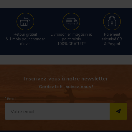
Retour gratuit
Livraison en magasin et
Paiement
& 1 mois pour changer
point relais
sécurisé CB
d'avis
100% GRATUITE
& Paypal
Inscrivez-vous à notre newsletter
Gardez le fil, suivez-nous !
* Email
S''I