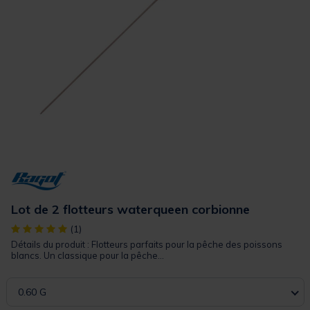
Lot de 2 flotteurs waterqueen corbionne
[object Object] out of 5 Customer Rating
(1)
Détails du produit : Flotteurs parfaits pour la pêche des poissons
blancs. Un classique pour la pêche...
0.60 G