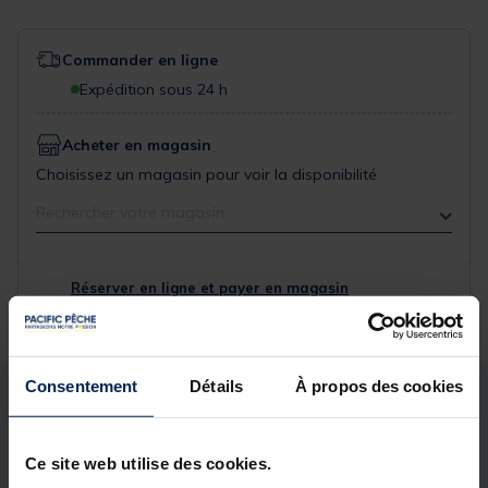
Commander en ligne
Expédition sous 24 h
Acheter en magasin
Choisissez un magasin pour voir la disponibilité
Rechercher votre magasin
Réserver en ligne et payer en magasin
Consentement
Détails
À propos des cookies
Description
Spécifications
Ce site web utilise des cookies.
Description & détails