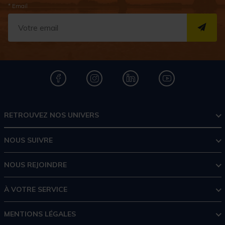
* Email
S''I
RETROUVEZ NOS UNIVERS
NOUS SUIVRE
NOUS REJOINDRE
À VOTRE SERVICE
MENTIONS LÉGALES