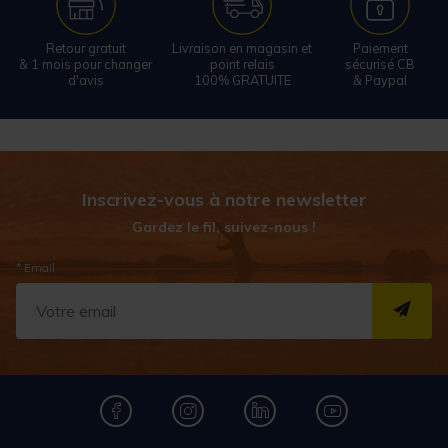
Retour gratuit
Livraison en magasin et
Paiement
& 1 mois pour changer
point relais
sécurisé CB
d'avis
100% GRATUITE
& Paypal
Inscrivez-vous à notre newsletter
Gardez le fil, suivez-nous !
* Email
S''I