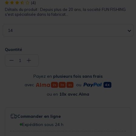
[object Object] out of 5 Customer Rating
(4)
Détails du produit : Depuis plus de 20 ans, la société FUN FISHING
s'est spécialisée dans la fabricat...
14
Quantité
−
+
1
Payez en
plusieurs fois sans frais
avec
ou
ou en
10x avec Alma
Commander en ligne
Expédition sous 24 h