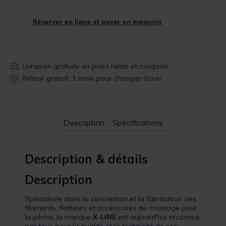
Réserver en ligne et payer en magasin
Livraison gratuite en point relais et magasin
Retour gratuit, 1 mois pour changer d’avis
Description
Spécifications
Description & détails
Description
Spécialisée dans la conception et la fabrication des
filaments, flotteurs et accessoires de montage pour
la pêche, la marque
X-LINE
est aujourd'hui reconnue