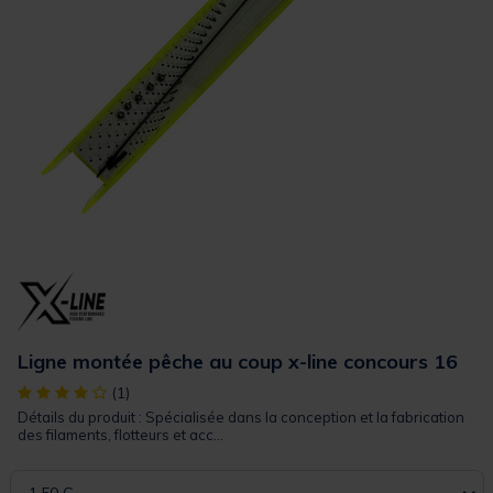
Ligne montée pêche au coup x-line concours 16
[object Object] out of 5 Customer Rating
(1)
Détails du produit : Spécialisée dans la conception et la fabrication
des filaments, flotteurs et acc...
1.50 G