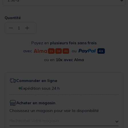
Quantité
−
+
1
Payez en
plusieurs fois sans frais
avec
ou
ou en
10x avec Alma
Commander en ligne
Expédition sous 24 h
Acheter en magasin
Choisissez un magasin pour voir la disponibilité
Rechercher votre magasin