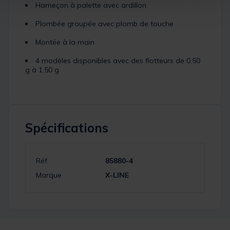
Hameçon à palette avec ardillon
Plombée groupée avec plomb de touche
Montée à la main
4 modèles disponibles avec des flotteurs de 0.50
g à 1.50 g
Spécifications
Réf.
85880-4
Marque
X-LINE