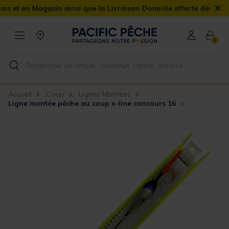
×
 en Magasin ainsi que la Livraison Domicile offerte dès 90€
0
Accueil
Coup
Lignes Montées
Ligne montée pêche au coup x-line concours 16