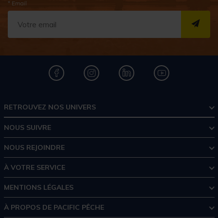
* Email
S''I
RETROUVEZ NOS UNIVERS
NOUS SUIVRE
NOUS REJOINDRE
À VOTRE SERVICE
MENTIONS LÉGALES
À PROPOS DE PACIFIC PÊCHE