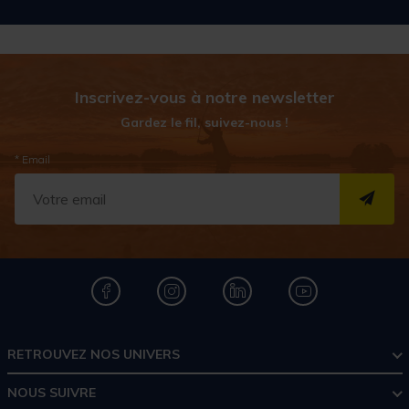
Inscrivez-vous à notre newsletter
Gardez le fil, suivez-nous !
* Email
S''I
RETROUVEZ NOS UNIVERS
NOUS SUIVRE