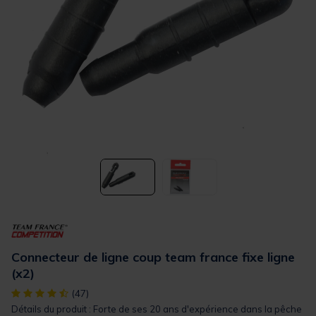
Connecteur de ligne coup team france fixe ligne
(x2)
[object Object] out of 5 Customer Rating
(47)
Détails du produit : Forte de ses 20 ans d'expérience dans la pêche