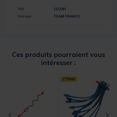
Réf.
111181
Marque
TEAM FRANCE
Ces produits pourraient vous
intéresser :
1
ER
PRIX