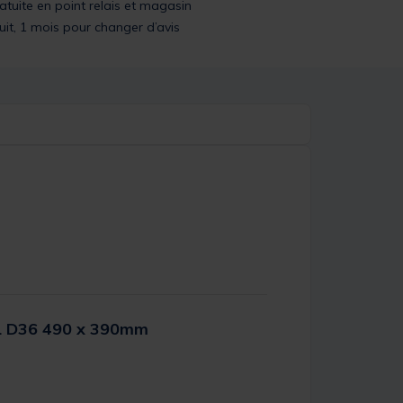
ratuite en point relais et magasin
uit, 1 mois pour changer d’avis
XL D36 490 x 390mm