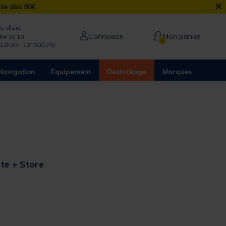
×
rte dès 90€
e client
Connexion
Mon panier
64 20 10
0
/12h30 - 13h30/17h)
Navigation
Equipement
Destockage
Marques
te + Store
 out of 5 Customer Rating
from