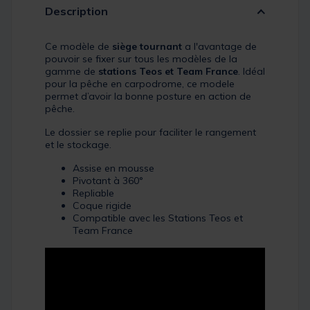
Description
Ce modèle de
siège tournant
a l'avantage de
pouvoir se fixer sur tous les modèles de la
gamme de
stations Teos et Team France
. Idéal
pour la pêche en carpodrome, ce modele
permet d’avoir la bonne posture en action de
pêche.
Le dossier se replie pour faciliter le rangement
et le stockage.
Assise en mousse
Pivotant à 360°
Repliable
Coque rigide
Compatible avec les Stations Teos et
Team France