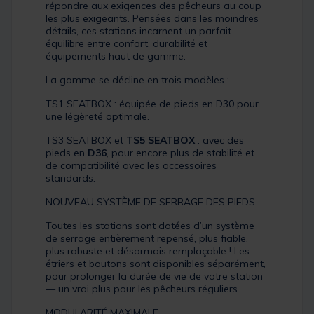
répondre aux exigences des pêcheurs au coup
les plus exigeants. Pensées dans les moindres
détails, ces stations incarnent un parfait
équilibre entre confort, durabilité et
équipements haut de gamme.
La gamme se décline en trois modèles :
TS1 SEATBOX : équipée de pieds en D30 pour
une légèreté optimale.
TS3 SEATBOX et
TS5 SEATBOX
: avec des
pieds en
D36
, pour encore plus de stabilité et
de compatibilité avec les accessoires
standards.
NOUVEAU SYSTÈME DE SERRAGE DES PIEDS
Toutes les stations sont dotées d’un système
de serrage entièrement repensé, plus fiable,
plus robuste et désormais remplaçable ! Les
étriers et boutons sont disponibles séparément,
pour prolonger la durée de vie de votre station
— un vrai plus pour les pêcheurs réguliers.
MODULARITÉ MAXIMALE