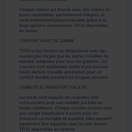
Chaque station est fournie avec des casiers et
tiroirs modulables, parfaitement intégrés, et
reste entièrement personnalisable grâce à la
large gamme d’accessoires TEOS disponibles
en option.
CONFORT HAUT DE GAMME
TEOS a mis l’accent sur l’ergonomie avec des
assises plus larges que les autres modèles du
marché, adaptées pour tous les gabarits. Les
coussins sont également dotés d’une mousse
haute densité nouvelle génération pour un
confort durable pendant les longues sessions.
STABILITÉ & TRANSPORT FACILITÉ
Les pieds sont équipés de coupelles anti-
enfoncement pour une stabilité parfaite en
toutes conditions. Chaque modèle est livré avec
une sangle bandoulière 4 points pour un
transport confortable et équilibré. Elles peuvent
également être équipées avec les kits chariot
TEOS disponibles en options.