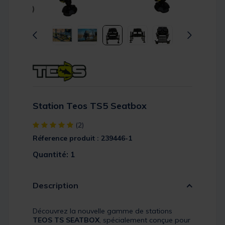
Station Teos TS5 Seatbox
[object Object] out of 5 Customer Rating
(2)
Réference produit : 239446-1
Quantité: 1
Description
Découvrez la nouvelle gamme de stations
TEOS TS SEATBOX
, spécialement conçue pour