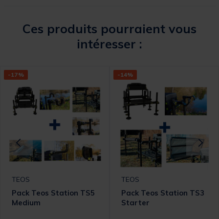
Ces produits pourraient vous
intéresser :
-17%
-14%
TEOS
TEOS
Pack Teos Station TS5
Pack Teos Station TS3
Medium
Starter