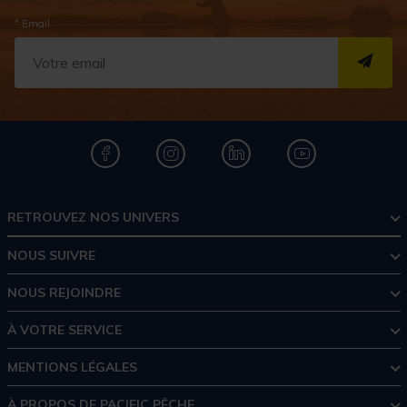
* Email
S''I
RETROUVEZ NOS UNIVERS
NOUS SUIVRE
NOUS REJOINDRE
À VOTRE SERVICE
MENTIONS LÉGALES
À PROPOS DE PACIFIC PÊCHE