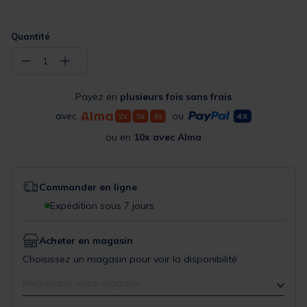
Quantité
−
+
1
Payez en
plusieurs fois sans frais
avec
ou
ou en
10x avec Alma
Commander en ligne
Expédition sous 7 jours
Acheter en magasin
Choisissez un magasin pour voir la disponibilité
Rechercher votre magasin