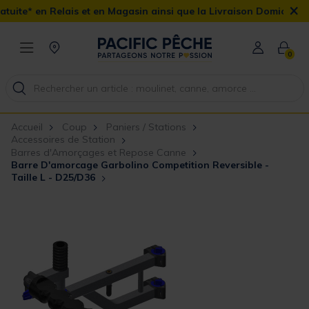
×
 et en Magasin ainsi que la Livraison Domicile offerte dès 90€
0
Accueil
Coup
Paniers / Stations
Accessoires de Station
Barres d'Amorçages et Repose Canne
Barre D'amorcage Garbolino Competition Reversible -
Taille L - D25/D36