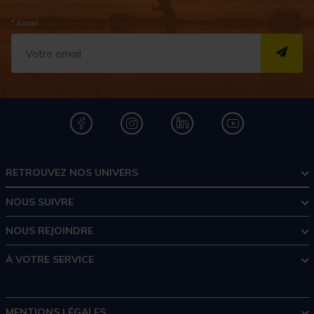
* Email
S''I
RETROUVEZ NOS UNIVERS
NOUS SUIVRE
NOUS REJOINDRE
À VOTRE SERVICE
MENTIONS LÉGALES