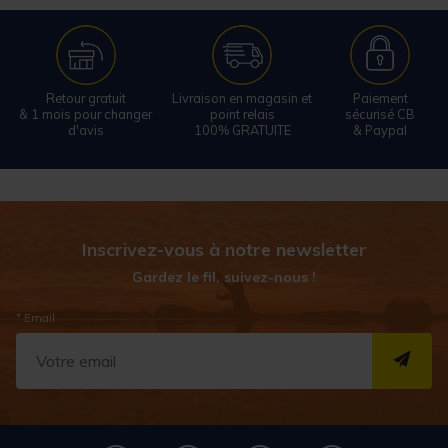
Retour gratuit
Livraison en magasin et
Paiement
& 1 mois pour changer
point relais
sécurisé CB
d'avis
100% GRATUITE
& Paypal
Inscrivez-vous à notre newsletter
Gardez le fil, suivez-nous !
* Email
S''I