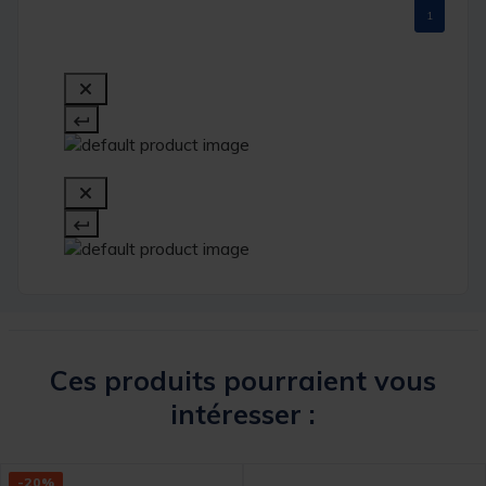
1
Ces produits pourraient vous
intéresser :
-20%