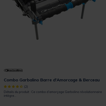
Combo Garbalino Barre d'Amorcage & Berceau
[object Object] out of 5 Customer Rating
(2)
Détails du produit : Ce combo d’amorçage Garbolino révolutionnaire
intègre...