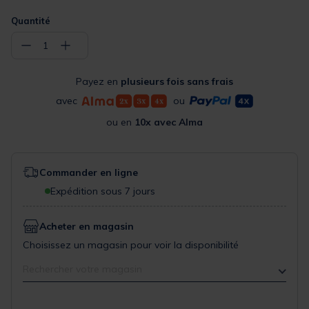
Quantité
−
+
1
Payez en
plusieurs fois sans frais
avec
ou
ou en
10x avec Alma
Commander en ligne
Expédition sous 7 jours
Acheter en magasin
Choisissez un magasin pour voir la disponibilité
Rechercher votre magasin