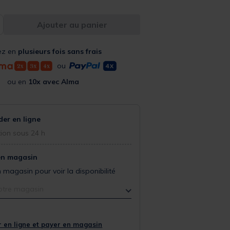
Ajouter au panier
ez en
plusieurs fois sans frais
ou
ou en
10x avec Alma
r en ligne
ion sous 24 h
en magasin
 magasin pour voir la disponibilité
otre magasin
 en ligne et payer en magasin