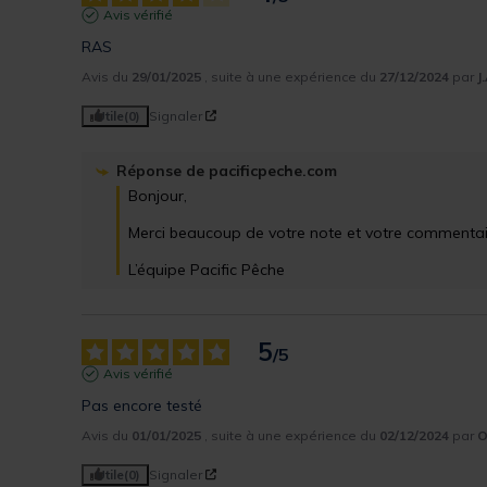
Avis vérifié
RAS
Avis du
29/01/2025
, suite à une expérience du
27/12/2024
par
J
Utile
(0)
Signaler
Réponse de
pacificpeche.com
Bonjour,

Merci beaucoup de votre note et votre commentair
L’équipe Pacific Pêche
5
/
5
Avis vérifié
Pas encore testé
Avis du
01/01/2025
, suite à une expérience du
02/12/2024
par
O
Utile
(0)
Signaler