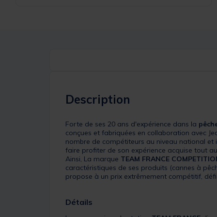
Description
Forte de ses 20 ans d'expérience dans la
pêch
conçues et fabriquées en collaboration avec 
nombre de compétiteurs au niveau national et i
faire profiter de son expérience acquise tout au
Ainsi, La marque
TEAM FRANCE COMPETITIO
caractéristiques de ses produits (cannes à pêch
propose à un prix extrêmement compétitif, défi
Détails