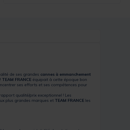
ualité de ses grandes
cannes à emmanchement
!
TEAM FRANCE
équipait à cette époque bon
ncentrer ses efforts et ses compétences pour
pport qualité/prix exceptionnel ! Les
r aux plus grandes marques et
TEAM FRANCE
les