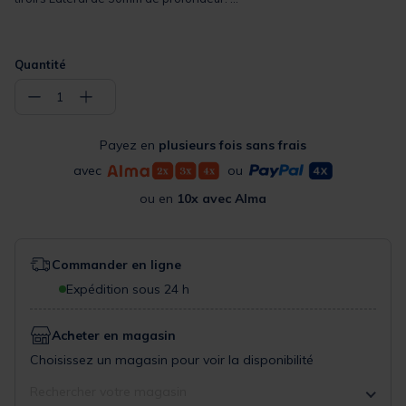
Quantité
−
+
1
Payez en
plusieurs fois sans frais
avec
ou
ou en
10x avec Alma
Commander en ligne
Expédition sous 24 h
Acheter en magasin
Choisissez un magasin pour voir la disponibilité
Rechercher votre magasin