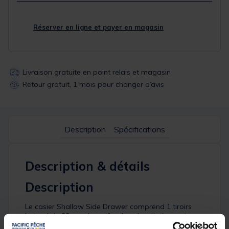
Réserver en ligne et payer en magasin
Livraison gratuite en point relais et magasin
Retour gratuit, 1 mois pour changer d’avis
Description
Spécifications
Description & détails
Description
Le casier Shallow Side Drawer comprend 1 tiroirs
Lateral de 30mm de profondeur. Les tiroirs sont
compartimentés de manière à stocker facilement