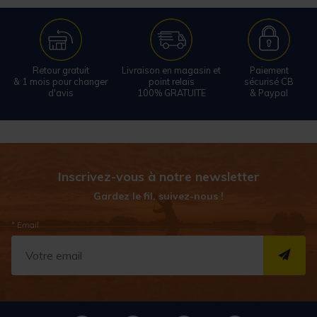
Retour gratuit
Livraison en magasin et
Paiement
& 1 mois pour changer
point relais
sécurisé CB
d'avis
100% GRATUITE
& Paypal
Inscrivez-vous à notre newsletter
Gardez le fil, suivez-nous !
* Email
S''I