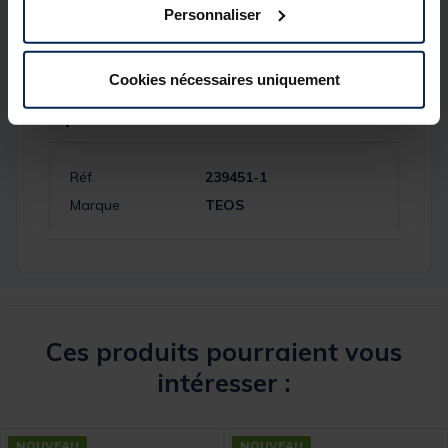
Personnaliser
Cookies nécessaires uniquement
Spécifications
Réf.
239451-1
Marque
TEOS
Ces produits pourraient vous
intéresser :
NOUVEAU
NOUVEAU