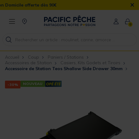
×
icile offerte dès 90€
0
Accueil
Coup
Paniers / Stations
Accessoires de Station
Casiers, Kits Godets et Tiroirs
Accessoire de Station Teos Shallow Side Drawer 30mm
NOUVEAU
-30%