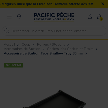
×
n ainsi que la Livraison Domicile offerte dès 90€
0
Accueil
Coup
Paniers / Stations
Accessoires de Station
Casiers, Kits Godets et Tiroirs
Accessoire de Station Teos Shallow Tray 30 mm
NOUVEAU