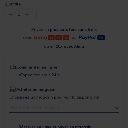
Quantité
−
+
1
Payez en
plusieurs fois sans frais
avec
ou
ou en
10x avec Alma
Commander en ligne
Expédition sous 24 h
Acheter en magasin
Choisissez un magasin pour voir la disponibilité
Rechercher votre magasin
Réserver en ligne et payer en magasin