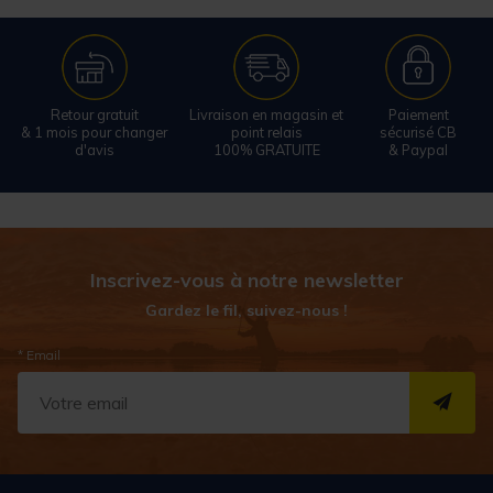
Retour gratuit
Livraison en magasin et
Paiement
& 1 mois pour changer
point relais
sécurisé CB
d'avis
100% GRATUITE
& Paypal
Inscrivez-vous à notre newsletter
Gardez le fil, suivez-nous !
* Email
S''I