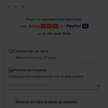
−
+
1
Payez en
plusieurs fois sans frais
avec
ou
ou en
10x avec Alma
Commander en ligne
Expédition sous 12 jours
Acheter en magasin
Choisissez un magasin pour voir la disponibilité
Rechercher votre magasin
Réserver en ligne et payer en magasin