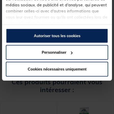
médias sociaux, de publicité et d'analyse, qui peuvent
combiner celles-ci avec d'autres informations que
vous leur avez fournies ou qu'ils ont collectées lors de
Spécifications
votre utilisation de leurs services.
Autoriser tous les cookies
Réf.
237562-1
Marque
SENSAS
Personnaliser
Cookies nécessaires uniquement
Ces produits pourraient vous
intéresser :