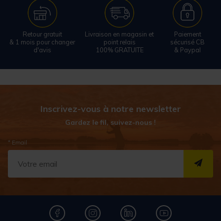
Retour gratuit
Livraison en magasin et
Paiement
& 1 mois pour changer
point relais
sécurisé CB
d'avis
100% GRATUITE
& Paypal
Inscrivez-vous à notre newsletter
Gardez le fil, suivez-nous !
* Email
S''I