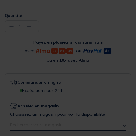
Quantité
−
+
1
Payez en
plusieurs fois sans frais
avec
ou
ou en
10x avec Alma
Commander en ligne
Expédition sous 24 h
Acheter en magasin
Choisissez un magasin pour voir la disponibilité
Rechercher votre magasin