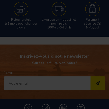
Retour gratuit
Livraison en magasin et
Paiement
& 1 mois pour changer
point relais
sécurisé CB
d'avis
100% GRATUITE
& Paypal
Inscrivez-vous à notre newsletter
Gardez le fil, suivez-nous !
* Email
S''I