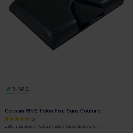
Coussin RIVE Talon Fixe Sans Couture
[object Object] out of 5 Customer Rating
(1)
Détails du produit : Coussin talon fixe sans couture....