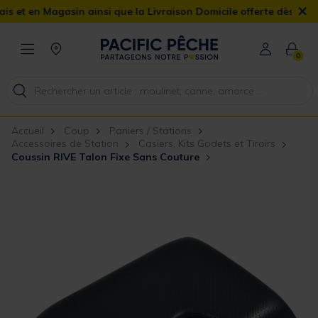
×
en Magasin ainsi que la Livraison Domicile offerte dès 90€
0
Accueil
Coup
Paniers / Stations
Accessoires de Station
Casiers, Kits Godets et Tiroirs
Coussin RIVE Talon Fixe Sans Couture