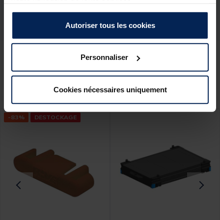
votre utilisation de leurs services.
Autoriser tous les cookies
Personnaliser
Ces produits pourraient vous
intéresser :
Cookies nécessaires uniquement
-83%
DESTOCKAGE