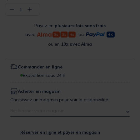
−
+
1
Payez en
plusieurs fois sans frais
avec
ou
ou en
10x avec Alma
Commander en ligne
Expédition sous 24 h
Acheter en magasin
Choisissez un magasin pour voir la disponibilité
Rechercher votre magasin
Réserver en ligne et payer en magasin