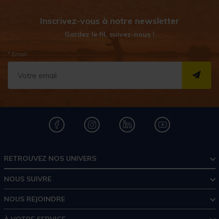
Inscrivez-vous à notre newsletter
Gardez le fil, suivez-nous !
* Email
S''I
RETROUVEZ NOS UNIVERS
NOUS SUIVRE
NOUS REJOINDRE