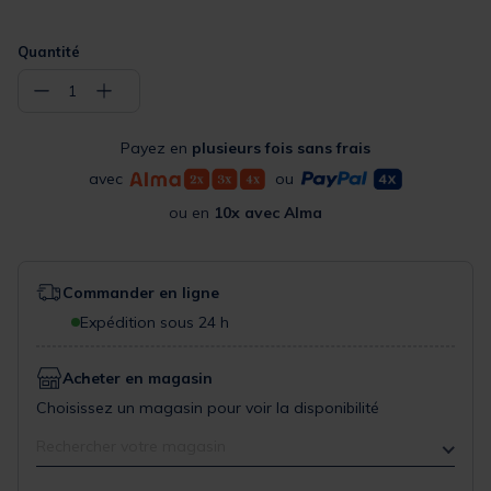
Quantité
−
+
1
Payez en
plusieurs fois sans frais
avec
ou
ou en
10x avec Alma
Commander en ligne
Expédition sous 24 h
Acheter en magasin
Choisissez un magasin pour voir la disponibilité
Rechercher votre magasin