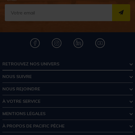
S''I
RETROUVEZ NOS UNIVERS
NOUS SUIVRE
NOUS REJOINDRE
À VOTRE SERVICE
MENTIONS LÉGALES
À PROPOS DE PACIFIC PÊCHE