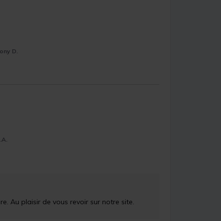
ony D.
.A.
 Au plaisir de vous revoir sur notre site.
