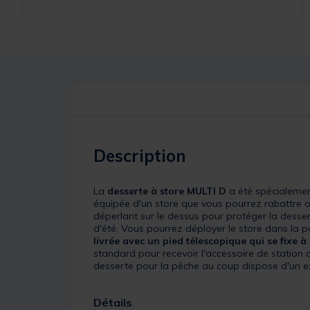
Description
La
desserte à store MULTI D
a été spécialemen
équipée d'un store que vous pourrez rabattre ou
déperlant sur le dessus pour protéger la dessert
d'été. Vous pourrez déployer le store dans la p
livrée avec un pied télescopique qui se fixe à 
standard pour recevoir l'accessoire de station
desserte pour la pêche au coup dispose d'un exc
Détails