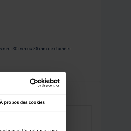
e 25 mm, 30 mm ou 36 mm de diamètre
À propos des cookies
nctionnalités relatives aux