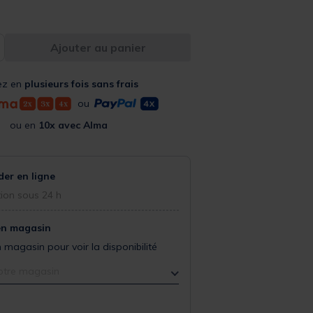
Ajouter au panier
ez en
plusieurs fois sans frais
ou
ou en
10x avec Alma
r en ligne
ion sous 24 h
en magasin
 magasin pour voir la disponibilité
otre magasin