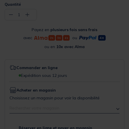
Quantité
−
+
1
Payez en
plusieurs fois sans frais
avec
ou
ou en
10x avec Alma
Commander en ligne
Expédition sous 12 jours
Acheter en magasin
Choisissez un magasin pour voir la disponibilité
Rechercher votre magasin
Réserver en ligne et payer en magasin