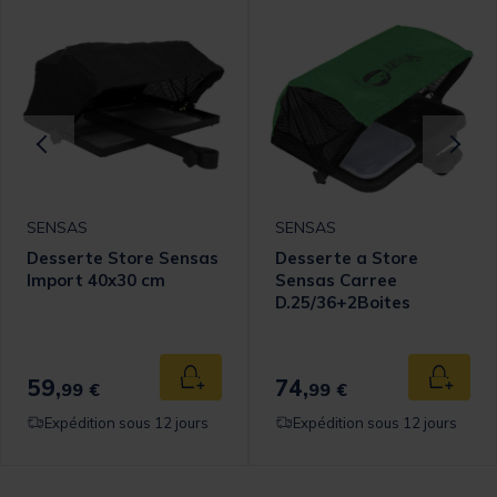
SENSAS
SENSAS
Desserte Store Sensas
Desserte a Store
Import 40x30 cm
Sensas Carree
D.25/36+2Boites
59,
74,
 au panier
Ajouter au panier
Ajouter
99 €
99 €
Expédition sous 12 jours
Expédition sous 12 jours