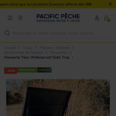
×
que la Livraison Domicile offerte dès 90€
0
Accueil
Coup
Paniers / Stations
Accessoires de Station
Dessertes
Desserte Teos Waterproof Side Tray
NOUVEAU
-20%