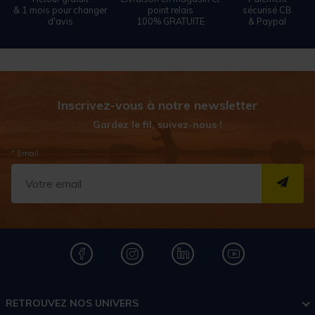
& 1 mois pour changer
point relais
sécurisé CB
d'avis
100% GRATUITE
& Paypal
Inscrivez-vous à notre newsletter
Gardez le fil, suivez-nous !
* Email
S''I
RETROUVEZ NOS UNIVERS