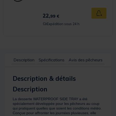
22,
Ajouter a
99 €
Expédition sous 24 h
Description
Spécifications
Avis des pêcheurs
Description & détails
Description
La desserte WATERPROOF SIDE TRAY a été
spécialement développée pour les pêcheurs au coup
qui pratiquent quelles que soient les conditions météo.
Conçue pour affronter les journées pluvieuses, elle