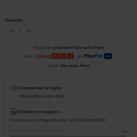
Quantité
−
+
1
Payez en
plusieurs fois sans frais
avec
ou
ou en
10x avec Alma
Commander en ligne
Expédition sous 24 h
Acheter en magasin
Choisissez un magasin pour voir la disponibilité
Rechercher votre magasin