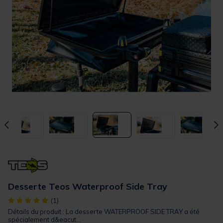
Desserte Teos Waterproof Side Tray
[object Object] out of 5 Customer Rating
(1)
Détails du produit : La desserte WATERPROOF SIDE TRAY a été
spécialement d&eacut...