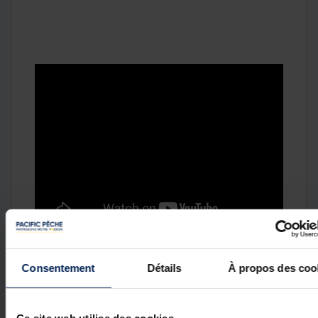
Détails
Consentement
Détails
À propos des coo
Dimensions : 62 x 42 x 10 cm
Equipée de 2 vérins pour un bon maintien en position