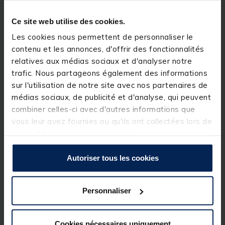
Compatible avec toutes les stations TEOS, et la
station TEAM FRANCE.
Ce site web utilise des cookies.
Les cookies nous permettent de personnaliser le
contenu et les annonces, d'offrir des fonctionnalités
relatives aux médias sociaux et d'analyser notre
trafic. Nous partageons également des informations
sur l'utilisation de notre site avec nos partenaires de
médias sociaux, de publicité et d'analyse, qui peuvent
combiner celles-ci avec d'autres informations que
vous leur avez fournies ou qu'ils ont collectées lors de
votre utilisation de leurs services.
Autoriser tous les cookies
Personnaliser
Spécifications
Cookies nécessaires uniquement