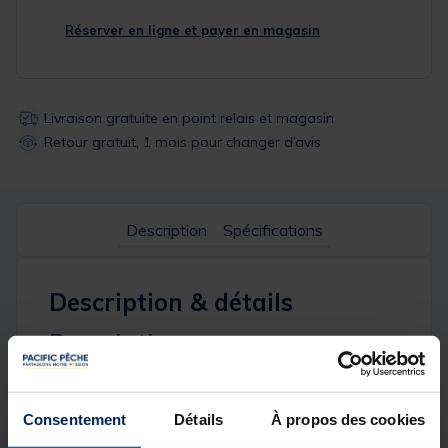
Réserver en ligne et payer en magasin
Livraison gratuite en point relais et magasin
Retour gratuit, 1 mois pour changer d’avis
Description
Spécifications
Description & détails
Description
Le couvercle TEOS est la solution idéale pour
protéger votre matériel de la pluie, de la poussière
et des saletés, tout en assurant un confort optimal
Consentement
Détails
À propos des cookies
grâce à sa poignée robuste.