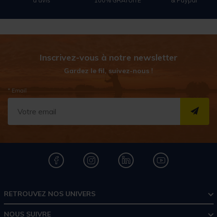
Inscrivez-vous à notre newsletter
Gardez le fil, suivez-nous !
* Email
S''I
RETROUVEZ NOS UNIVERS
NOUS SUIVRE