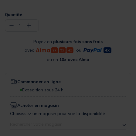
Quantité
−
+
1
Payez en
plusieurs fois sans frais
avec
ou
ou en
10x avec Alma
Commander en ligne
Expédition sous 24 h
Acheter en magasin
Choisissez un magasin pour voir la disponibilité
Rechercher votre magasin