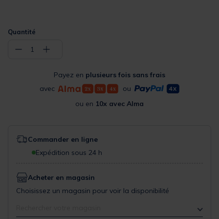
Quantité
−
+
1
Payez en
plusieurs fois sans frais
avec
ou
ou en
10x avec Alma
Commander en ligne
Expédition sous 24 h
Acheter en magasin
Choisissez un magasin pour voir la disponibilité
Rechercher votre magasin