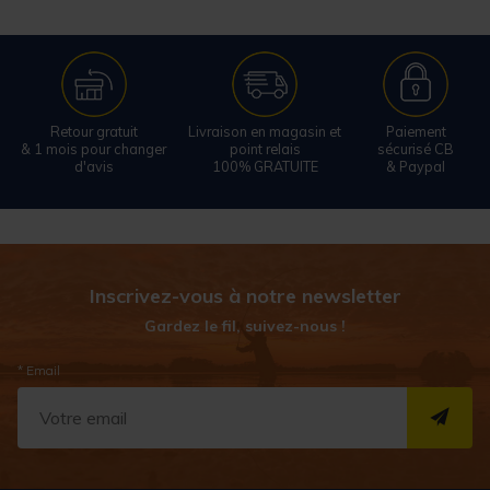
Retour gratuit
Livraison en magasin et
Paiement
& 1 mois pour changer
point relais
sécurisé CB
d'avis
100% GRATUITE
& Paypal
Inscrivez-vous à notre newsletter
Gardez le fil, suivez-nous !
* Email
S''I