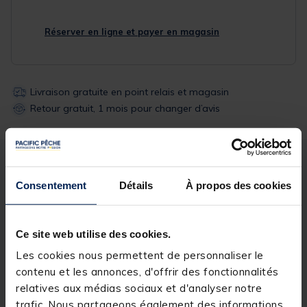
Réserver en ligne et payer en magasin
Livraison gratuite en point relais et magasin
Retour gratuit, 1 mois pour changer d’avis
Description
Spécifications
Consentement
Détails
À propos des cookies
Description & détails
Ce site web utilise des cookies.
Description
Les cookies nous permettent de personnaliser le
contenu et les annonces, d'offrir des fonctionnalités
SIEGE TOURNANT GIROSEAT - NOIR
relatives aux médias sociaux et d'analyser notre
trafic. Nous partageons également des informations