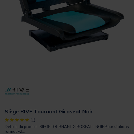
Siège RIVE Tournant Giroseat Noir
[object Object] out of 5 Customer Rating
(1)
Détails du produit : SIEGE TOURNANT GIROSEAT - NOIRPour stations
format F2...