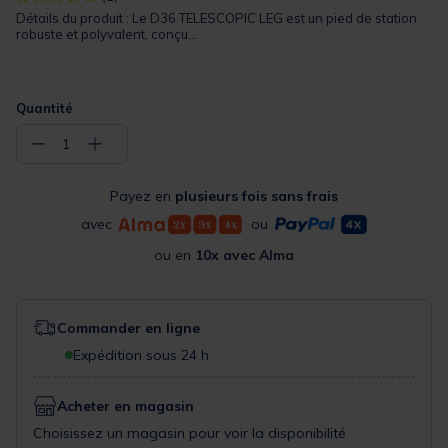
Détails du produit : Le D36 TELESCOPIC LEG est un pied de station
robuste et polyvalent, conçu...
Quantité
−
+
1
Payez en
plusieurs fois sans frais
avec
ou
ou en
10x avec Alma
Commander en ligne
Expédition sous 24 h
Acheter en magasin
Choisissez un magasin pour voir la disponibilité