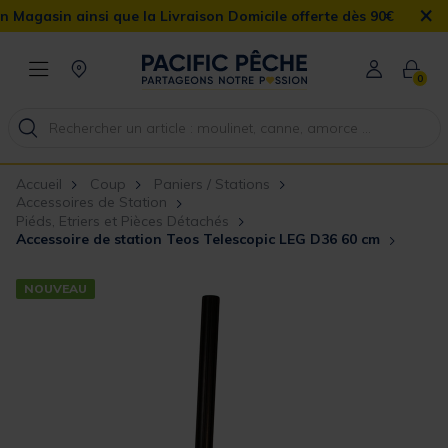
×
gasin ainsi que la Livraison Domicile offerte dès 90€
0
Accueil
Coup
Paniers / Stations
Accessoires de Station
Piéds, Etriers et Pièces Détachés
Accessoire de station Teos Telescopic LEG D36 60 cm
NOUVEAU