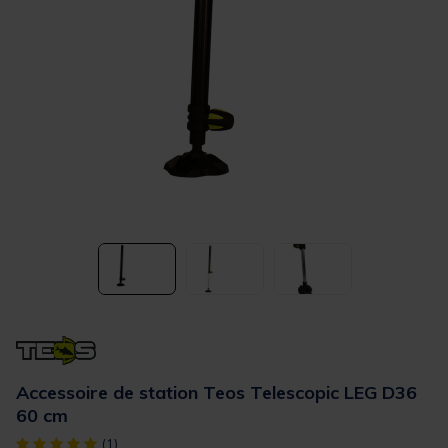
Accessoire de station Teos Telescopic LEG D36
60 cm
[object Object] out of 5 Customer Rating
(1)