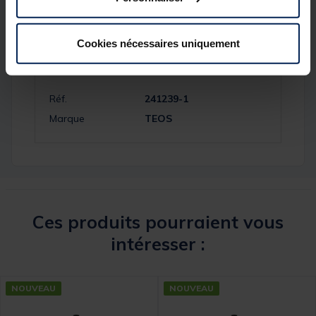
Cookies nécessaires uniquement
Spécifications
Réf.
241239-1
Marque
TEOS
Ces produits pourraient vous
intéresser :
NOUVEAU
NOUVEAU