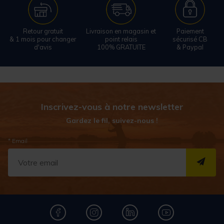
Retour gratuit
Livraison en magasin et
Paiement
& 1 mois pour changer
point relais
sécurisé CB
d'avis
100% GRATUITE
& Paypal
Inscrivez-vous à notre newsletter
Gardez le fil, suivez-nous !
* Email
S''I