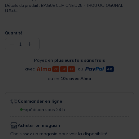
Détails du produit : BAGUE CLIP ONE D25 - TROU OCTOGONAL
(1X2)...
Quantité
−
+
1
Payez en
plusieurs fois sans frais
avec
ou
ou en
10x avec Alma
Commander en ligne
Expédition sous 24 h
Acheter en magasin
Choisissez un magasin pour voir la disponibilité