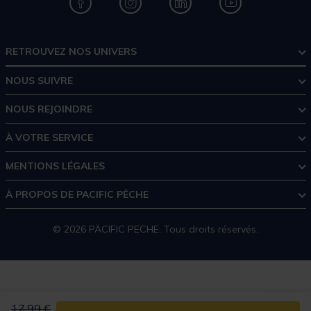
RETROUVEZ NOS UNIVERS
NOUS SUIVRE
NOUS REJOINDRE
À VOTRE SERVICE
MENTIONS LÉGALES
À PROPOS DE PACIFIC PÊCHE
© 2026 PACIFIC PECHE. Tous droits réservés.
Price reduced from
to
17,99 €