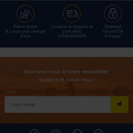
Retour gratuit
Livraison en magasin et
Paiement
& 1 mois pour changer
point relais
sécurisé CB
d'avis
100% GRATUITE
& Paypal
Inscrivez-vous à notre newsletter
Gardez le fil, suivez-nous !
* Email
S''I