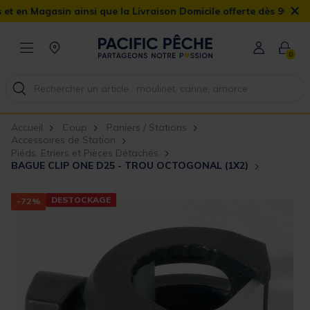
×
 Magasin ainsi que la Livraison Domicile offerte dès 90€
0
Accueil
Coup
Paniers / Stations
Accessoires de Station
Piéds, Etriers et Pièces Détachés
BAGUE CLIP ONE D25 - TROU OCTOGONAL (1X2)
DESTOCKAGE
-72%