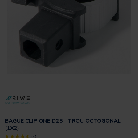
BAGUE CLIP ONE D25 - TROU OCTOGONAL
(1X2)
[object Object] out of 5 Customer Rating
(4)