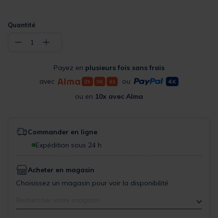
Quantité
−
+
1
Payez en
plusieurs fois sans frais
avec
ou
ou en
10x avec Alma
Commander en ligne
Expédition sous 24 h
Acheter en magasin
Choisissez un magasin pour voir la disponibilité
Rechercher votre magasin