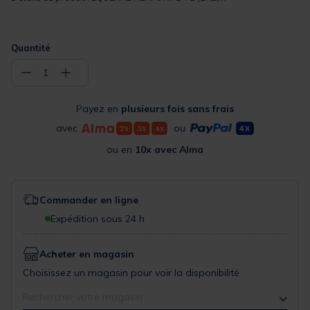
Quantité
−
+
1
Payez en
plusieurs fois sans frais
avec
ou
ou en
10x avec Alma
Commander en ligne
Expédition sous 24 h
Acheter en magasin
Choisissez un magasin pour voir la disponibilité
Rechercher votre magasin