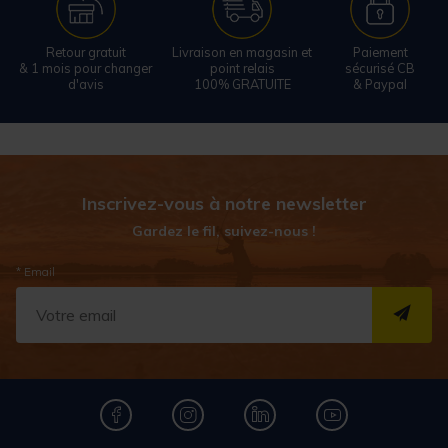
Retour gratuit
Livraison en magasin et
Paiement
& 1 mois pour changer
point relais
sécurisé CB
d'avis
100% GRATUITE
& Paypal
Inscrivez-vous à notre newsletter
Gardez le fil, suivez-nous !
* Email
S''I