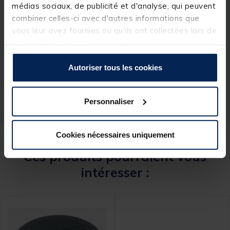
médias sociaux, de publicité et d'analyse, qui peuvent
combiner celles-ci avec d'autres informations que
vous leur avez fournies ou qu'ils ont collectées lors de
Spécifications
votre utilisation de leurs services.
Réf.
53754-1
Autoriser tous les cookies
Marque
RIVE
Personnaliser
Cookies nécessaires uniquement
Ces produits pourraient vous
intéresser :