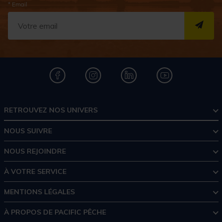
* Email
S''I
RETROUVEZ NOS UNIVERS
NOUS SUIVRE
NOUS REJOINDRE
À VOTRE SERVICE
MENTIONS LÉGALES
À PROPOS DE PACIFIC PÊCHE