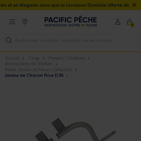
×
en Magasin ainsi que la Livraison Domicile offerte dès 90€
0
Accueil
Coup
Paniers / Stations
Accessoires de Station
Piéds, Etriers et Pièces Détachés
Jambe de Chariot Rive D36