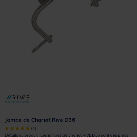
Jambe de Chariot Rive D36
[object Object] out of 5 Customer Rating
(1)
Détails du produit : Les jambes de chariot RIVE D36 sont des pieds