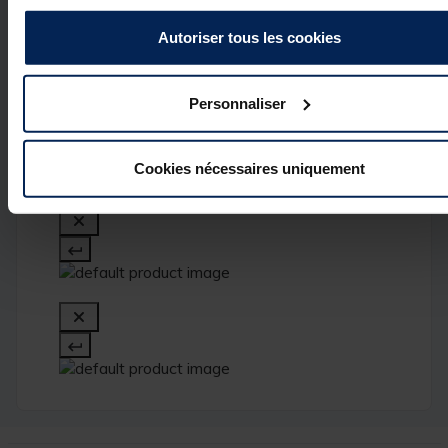
clients. C'est un 
réel plaisir.

Autoriser tous les cookies
L’équipe Pacific 
Pêche
Personnaliser
1
Cookies nécessaires uniquement