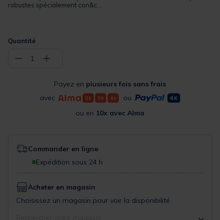
robustes spécialement con&c...
Quantité
−
+
1
Payez en
plusieurs fois sans frais
avec
ou
ou en
10x avec Alma
Commander en ligne
Expédition sous 24 h
Acheter en magasin
Choisissez un magasin pour voir la disponibilité
Rechercher votre magasin