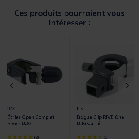
Ces produits pourraient vous
intéresser :
RIVE
RIVE
Étrier Open Complet
Bague Clip RIVE One
Rive - D36
D36 Carré
[object Object] out of 5 Customer Rating
[object Object] out of 5 Cust
(2)
(3)