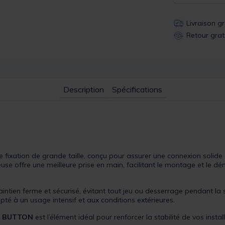
Livraison g
Retour grat
Description
Spécifications
 fixation de grande taille, conçu pour assurer une connexion solide 
euse offre une meilleure prise en main, facilitant le montage et l
aintien ferme et sécurisé, évitant tout jeu ou desserrage pendant la 
apté à un usage intensif et aux conditions extérieures.
X BUTTON
est l’élément idéal pour renforcer la stabilité de vos insta