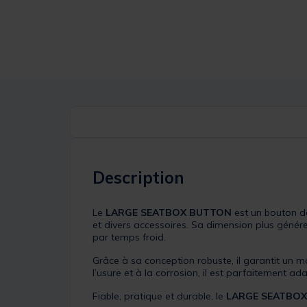
Description
Le
LARGE SEATBOX BUTTON
est un bouton de
et divers accessoires. Sa dimension plus génér
par temps froid.
Grâce à sa conception robuste, il garantit un m
l’usure et à la corrosion, il est parfaitement ad
Fiable, pratique et durable, le
LARGE SEATBO