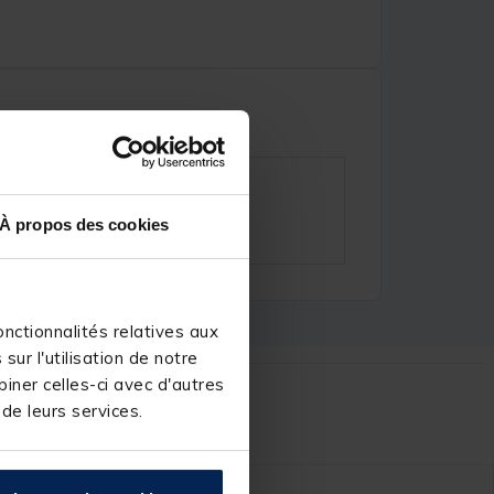
À propos des cookies
nctionnalités relatives aux
ur l'utilisation de notre
iner celles-ci avec d'autres
r :
 de leurs services.
NOUVEAU