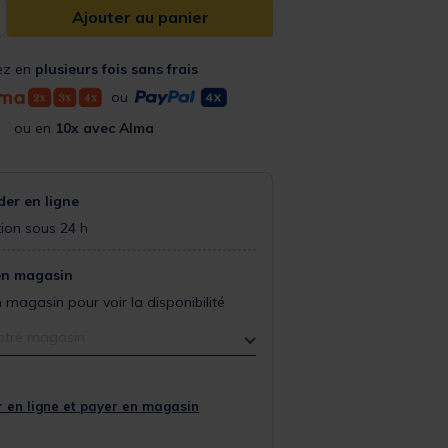
Ajouter au panier
ez en
plusieurs fois sans frais
ou
ou en
10x avec Alma
r en ligne
ion sous 24 h
en magasin
 magasin pour voir la disponibilité
otre magasin
 en ligne et payer en magasin