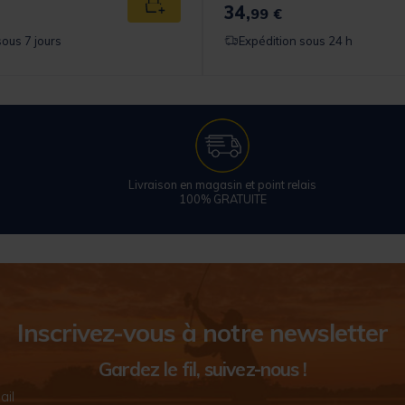
34,
Ajouter au panier
99 €
sous 7 jours
Expédition sous 24 h
Livraison en magasin et point relais
100% GRATUITE
Inscrivez-vous à notre newsletter
Gardez le fil, suivez-nous !
ail