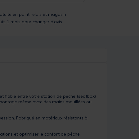
ratuite en point relais et magasin
uit, 1 mois pour changer d’avis
et fiable entre votre station de pêche (seatbox)
e démontage même avec des mains mouillées ou
session. Fabriqué en matériaux résistants à
llations et optimiser le confort de pêche.