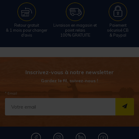
Retour gratuit
Livraison en magasin et
Paiement
& 1 mois pour changer
point relais
sécurisé CB
d'avis
100% GRATUITE
& Paypal
Inscrivez-vous à notre newsletter
Gardez le fil, suivez-nous !
* Email
S''I