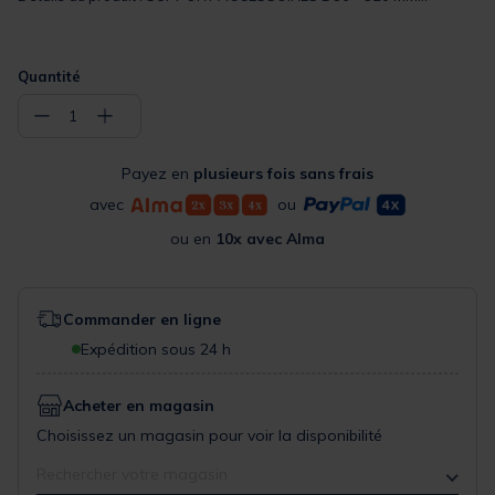
Quantité
−
+
1
Payez en
plusieurs fois sans frais
avec
ou
ou en
10x avec Alma
Commander en ligne
Expédition sous 24 h
Acheter en magasin
Choisissez un magasin pour voir la disponibilité
Rechercher votre magasin