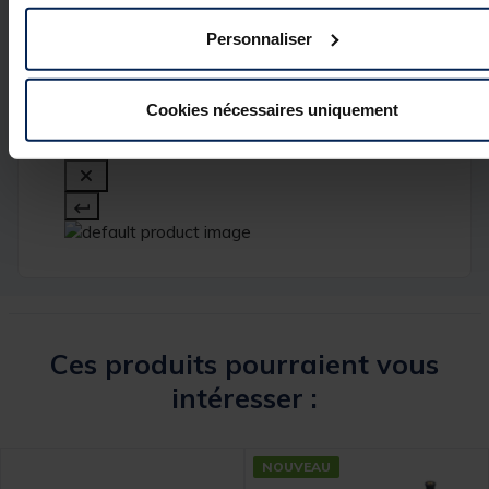
Personnaliser
Cookies nécessaires uniquement
Ces produits pourraient vous
intéresser :
NOUVEAU