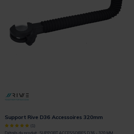
Support Rive D36 Accessoires 320mm
[object Object] out of 5 Customer Rating
(1)
Détails du produit : SUPPORT ACCESSOIRES D36 - 320 MM...