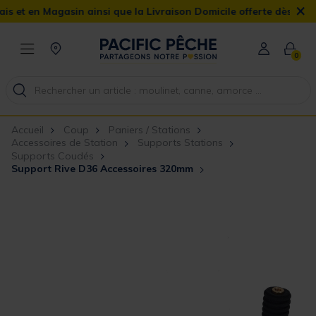
×
en Magasin ainsi que la Livraison Domicile offerte dès 90€
0
Accueil
Coup
Paniers / Stations
Accessoires de Station
Supports Stations
Supports Coudés
Support Rive D36 Accessoires 320mm