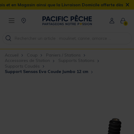
×
t en Magasin ainsi que la Livraison Domicile offerte dès 90€
0
Accueil
Coup
Paniers / Stations
Accessoires de Station
Supports Stations
Supports Coudés
Support Sensas Eva Coude Jumbo 12 cm