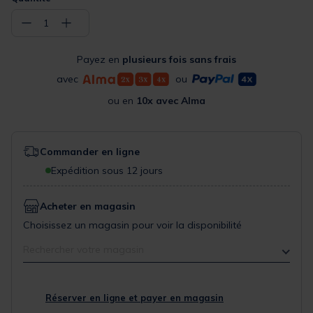
−
+
1
Payez en
plusieurs fois sans frais
avec
ou
ou en
10x avec Alma
Commander en ligne
Expédition sous 12 jours
Acheter en magasin
Choisissez un magasin pour voir la disponibilité
Rechercher votre magasin
Réserver en ligne et payer en magasin