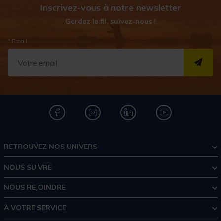
Inscrivez-vous à notre newsletter
Gardez le fil, suivez-nous !
* Email
S''I
RETROUVEZ NOS UNIVERS
NOUS SUIVRE
NOUS REJOINDRE
À VOTRE SERVICE