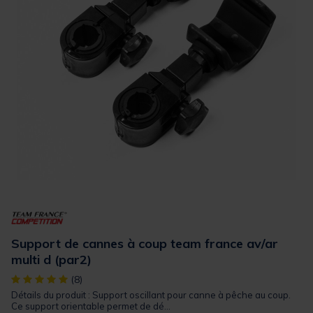
Support de cannes à coup team france av/ar
multi d (par2)
[object Object] out of 5 Customer Rating
(8)
Détails du produit : Support oscillant pour canne à pêche au coup.
Ce support orientable permet de dé...