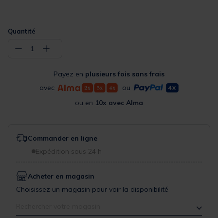
Quantité
−
+
1
Payez en
plusieurs fois sans frais
avec
ou
ou en
10x avec Alma
Commander en ligne
Expédition sous 24 h
Acheter en magasin
Choisissez un magasin pour voir la disponibilité
Rechercher votre magasin