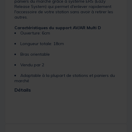
paniers du marché grâce à système ERS (Eazy
Release System) qui permet d'enlever rapidement
l'accessoire de votre station sans avoir à retirer les
autres.
Caractéristiques du support AV/AR Multi D
Ouverture: 6cm
Longueur totale: 18cm
Bras orientable
Vendu par 2
Adaptable à la plupart de stations et paniers du
marché
Détails