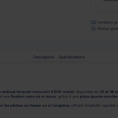
Livraison g
Retour grat
Description
Spécifications
 embout taraudé recouvert d’EVA cranté
, disponible en
25 et 36 
et une
fixation sans vis ni écrou
, grâce à une
pièce épurée moulée
r les pêches au feeder ou à l’anglaise
, offrant simplicité, rapidité 