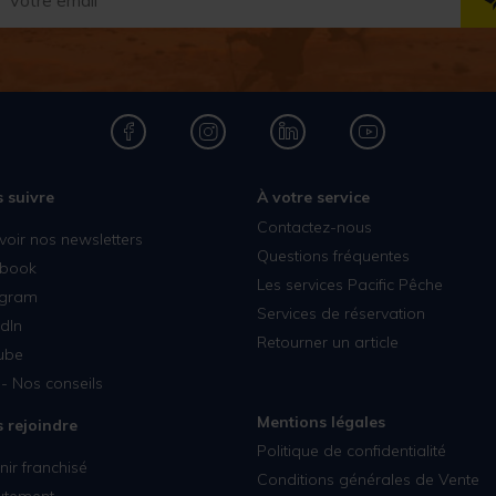
 suivre
À votre service
Contactez-nous
voir nos newsletters
Questions fréquentes
book
Les services Pacific Pêche
agram
Services de réservation
dIn
Retourner un article
ube
- Nos conseils
Mentions légales
 rejoindre
Politique de confidentialité
ir franchisé
Conditions générales de Vente
utement