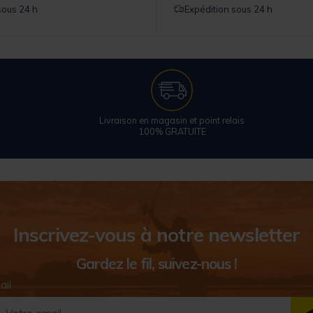
sous 24 h
Expédition sous 24 h
Livraison en magasin et point relais
100% GRATUITE
Inscrivez-vous à notre newsletter
Gardez le fil, suivez-nous !
ail