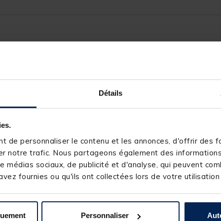
250676-1
GARBOLINO
Détails
ies.
 de personnaliser le contenu et les annonces, d'offrir des fo
r notre trafic. Nous partageons également des informations s
e médias sociaux, de publicité et d'analyse, qui peuvent comb
s produits pourraient vous intéresse
vez fournies ou qu'ils ont collectées lors de votre utilisation
NOUVEAU
quement
Personnaliser
Aut