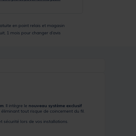
ratuite en point relais et magasin
uit, 1 mois pour changer d’avis
mm
. Il intègre le
nouveau système exclusif
, éliminant tout risque de coincement du fil.
et sécurité lors de vos installations.