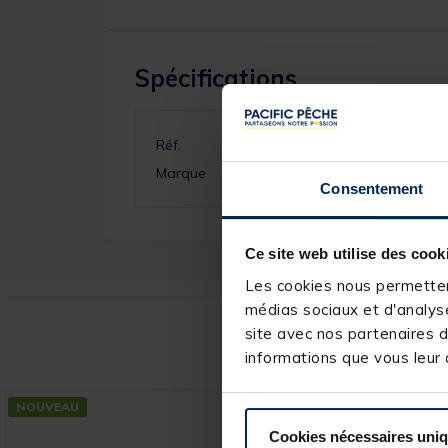
Spécifications
Réf.
Marque
Consentement
Ce site web utilise des cook
Les cookies nous permettent
médias sociaux et d'analyse
site avec nos partenaires d
Ce
informations que vous leur a
NOUVEAU
NOUVEAU
Cookies nécessaires uni