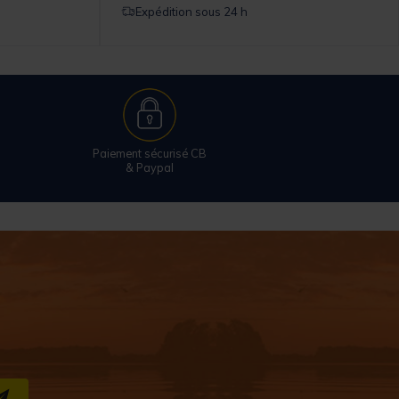
Expédition sous 24 h
Paiement sécurisé CB
& Paypal