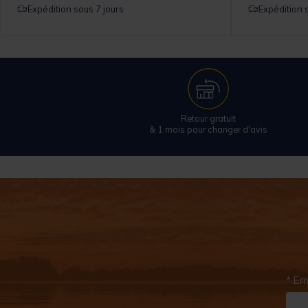
Expédition sous 7 jours
Expédition 
Retour gratuit
& 1 mois pour changer d'avis
* Em