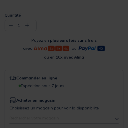
Quantité
−
+
1
Payez en
plusieurs fois sans frais
avec
ou
ou en
10x avec Alma
Commander en ligne
Expédition sous 7 jours
Acheter en magasin
Choisissez un magasin pour voir la disponibilité
Rechercher votre magasin