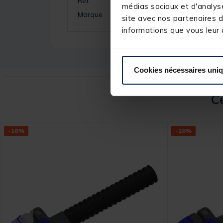
Réf.
médias sociaux et d'analyse
Marque
site avec nos partenaires d
informations que vous leur a
Cookies nécessaires uni
Ce
-18%
-18%