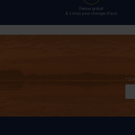
Retour gratuit
& 1 mois pour changer d'avis
* Em