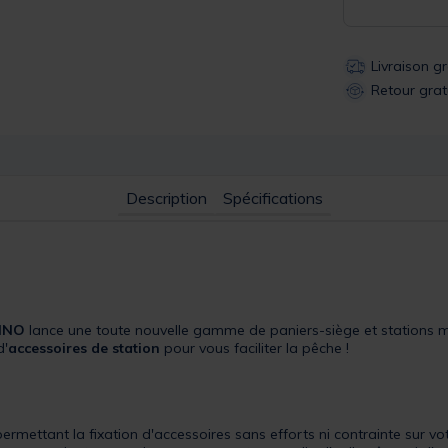
Livraison g
Retour grat
Description
Spécifications
INO
lance une toute nouvelle gamme de paniers-siège et stations 
d'
accessoires de station
pour vous faciliter la pêche !
ermettant la fixation d'accessoires sans efforts ni contrainte sur 