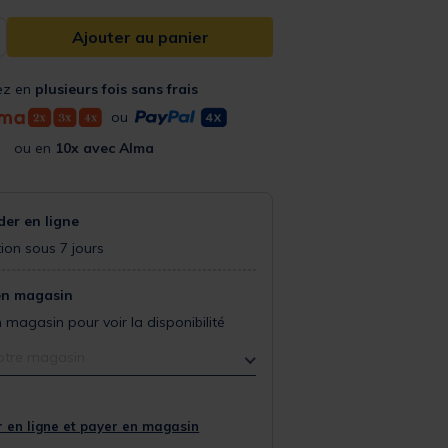
Ajouter au panier
ez en
plusieurs fois sans frais
ou
ou en
10x avec Alma
r en ligne
ion sous 7 jours
en magasin
 magasin pour voir la disponibilité
otre magasin
 en ligne et payer en magasin