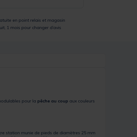
ratuite en point relais et magasin
uit, 1 mois pour changer d’avis
modulables pour la
pêche au coup
aux couleurs
votre station munie de pieds de diamètres 25 mm