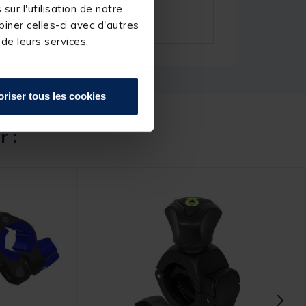
ur l'utilisation de notre
iner celles-ci avec d'autres
 de leurs services.
oriser tous les cookies
r :