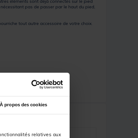
utres éléments sont déjà connectés sur le pied
 nécessitant pas de passer par le haut du pied,
bourriche tout autre accessoire de votre choix.
À propos des cookies
nctionnalités relatives aux